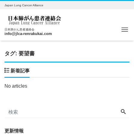
Japan Lung Cancer Alliance
Me
日本肺がん患者連絡会
info@jlca-renrakukai.com
タグ:
要望書
新着記事
No articles
更新情報