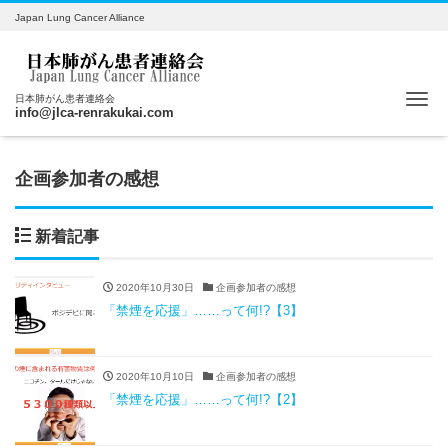
Japan Lung Cancer Alliance
Me
日本肺がん患者連絡会
info@jlca-renrakukai.com
企画参加者の感想
新着記事
2020年10月30日
企画参加者の感想
「禁煙を応援」……って何!?【3】
2020年10月10日
企画参加者の感想
「禁煙を応援」……って何!?【2】