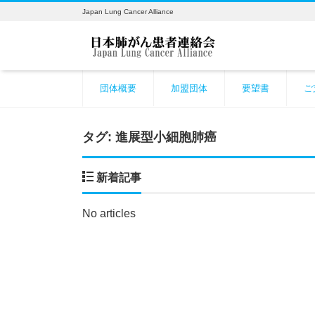
Japan Lung Cancer Alliance
団体概要
加盟団体
要望書
ご
タグ:
進展型小細胞肺癌
新着記事
No articles