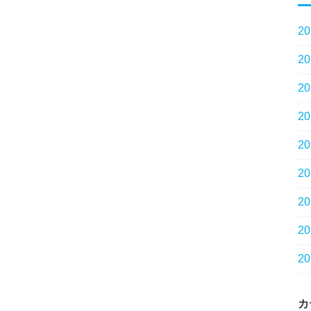
2
2
2
2
2
2
2
2
2
カ