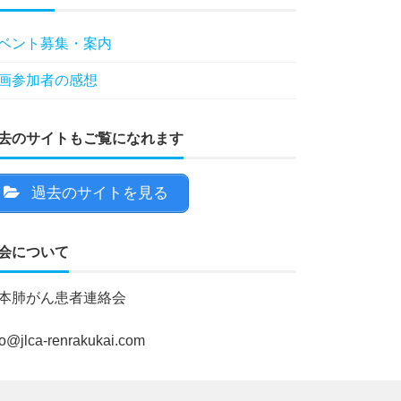
ベント募集・案内
画参加者の感想
去のサイトもご覧になれます
過去のサイトを見る
会について
本肺がん患者連絡会
fo@jlca-renrakukai.com