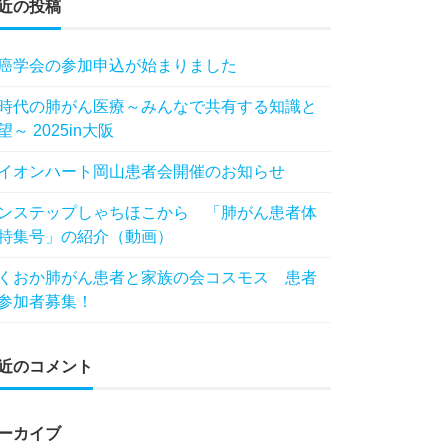
近の投稿
癌学会の参加申込が始まりました
時代の肺がん医療～みんなで共有する知識と
望～ 2025in大阪
イオンハート岡山患者会開催のお知らせ
ンステップしゃちほこから 「肺がん患者体
特集号」の紹介（動画）
くおか肺がん患者と家族の会コスモス 患者
参加者募集！
近のコメント
ーカイブ