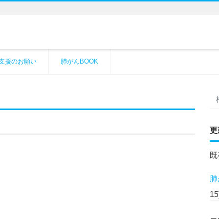
支援のお願い
肺がんBOOK
更
既
肺
15